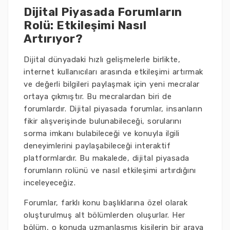
Dijital Piyasada Forumların
Rolü: Etkileşimi Nasıl
Artırıyor?
Dijital dünyadaki hızlı gelişmelerle birlikte,
internet kullanıcıları arasında etkileşimi artırmak
ve değerli bilgileri paylaşmak için yeni mecralar
ortaya çıkmıştır. Bu mecralardan biri de
forumlardır. Dijital piyasada forumlar, insanların
fikir alışverişinde bulunabileceği, sorularını
sorma imkanı bulabileceği ve konuyla ilgili
deneyimlerini paylaşabileceği interaktif
platformlardır. Bu makalede, dijital piyasada
forumların rolünü ve nasıl etkileşimi artırdığını
inceleyeceğiz.
Forumlar, farklı konu başlıklarına özel olarak
oluşturulmuş alt bölümlerden oluşurlar. Her
bölüm, o konuda uzmanlaşmış kişilerin bir araya