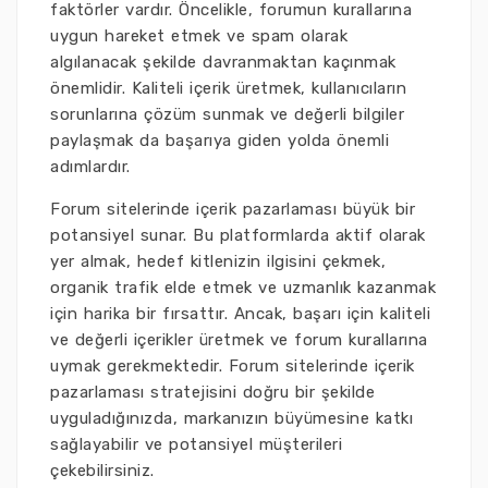
faktörler vardır. Öncelikle, forumun kurallarına
uygun hareket etmek ve spam olarak
algılanacak şekilde davranmaktan kaçınmak
önemlidir. Kaliteli içerik üretmek, kullanıcıların
sorunlarına çözüm sunmak ve değerli bilgiler
paylaşmak da başarıya giden yolda önemli
adımlardır.
Forum sitelerinde içerik pazarlaması büyük bir
potansiyel sunar. Bu platformlarda aktif olarak
yer almak, hedef kitlenizin ilgisini çekmek,
organik trafik elde etmek ve uzmanlık kazanmak
için harika bir fırsattır. Ancak, başarı için kaliteli
ve değerli içerikler üretmek ve forum kurallarına
uymak gerekmektedir. Forum sitelerinde içerik
pazarlaması stratejisini doğru bir şekilde
uyguladığınızda, markanızın büyümesine katkı
sağlayabilir ve potansiyel müşterileri
çekebilirsiniz.