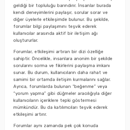
geldiği bir topluluğu barındırır. İnsanlar burada
kendi deneyimlerini paylaşır, sorular sorar ve
diğer üyelerle etkileşimde bulunur. Bu şekilde,
forumlar bilgi paylaşımını teşvik ederek
kullanıcılar arasında aktif bir iletişim ağı
oluştururlar.
Forumlar, etkileşimi artıran bir dizi özelliğe
sahiptir. Öncelikle, insanlara anonim bir şekilde
sorularını sorma ve fikirlerini paylaşma imkanı
sunar. Bu durum, kullanıcıların daha rahat ve
samimi bir ortamda iletişim kurmalarını sağlar.
Ayrıca, forumlarda bulunan “beğenme” veya
“yorum yapma” gibi düğmeler aracılığıyla diğer
kullanıcıların içeriklere tepki göstermesi
mümkündür. Bu da katılımcıları teşvik ederek
etkileşimi artırır.
Forumlar aynı zamanda pek çok konuda