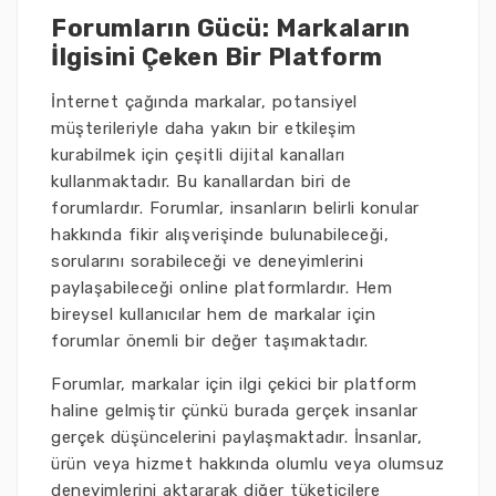
Forumların Gücü: Markaların
İlgisini Çeken Bir Platform
İnternet çağında markalar, potansiyel
müşterileriyle daha yakın bir etkileşim
kurabilmek için çeşitli dijital kanalları
kullanmaktadır. Bu kanallardan biri de
forumlardır. Forumlar, insanların belirli konular
hakkında fikir alışverişinde bulunabileceği,
sorularını sorabileceği ve deneyimlerini
paylaşabileceği online platformlardır. Hem
bireysel kullanıcılar hem de markalar için
forumlar önemli bir değer taşımaktadır.
Forumlar, markalar için ilgi çekici bir platform
haline gelmiştir çünkü burada gerçek insanlar
gerçek düşüncelerini paylaşmaktadır. İnsanlar,
ürün veya hizmet hakkında olumlu veya olumsuz
deneyimlerini aktararak diğer tüketicilere