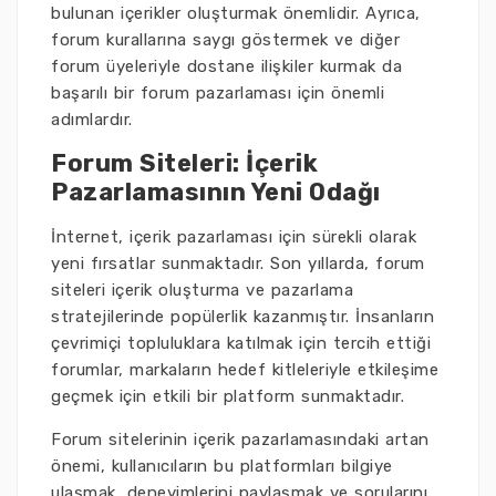
bulunan içerikler oluşturmak önemlidir. Ayrıca,
forum kurallarına saygı göstermek ve diğer
forum üyeleriyle dostane ilişkiler kurmak da
başarılı bir forum pazarlaması için önemli
adımlardır.
Forum Siteleri: İçerik
Pazarlamasının Yeni Odağı
İnternet, içerik pazarlaması için sürekli olarak
yeni fırsatlar sunmaktadır. Son yıllarda, forum
siteleri içerik oluşturma ve pazarlama
stratejilerinde popülerlik kazanmıştır. İnsanların
çevrimiçi topluluklara katılmak için tercih ettiği
forumlar, markaların hedef kitleleriyle etkileşime
geçmek için etkili bir platform sunmaktadır.
Forum sitelerinin içerik pazarlamasındaki artan
önemi, kullanıcıların bu platformları bilgiye
ulaşmak, deneyimlerini paylaşmak ve sorularını