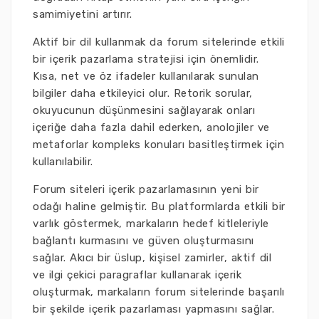
samimiyetini artırır.
Aktif bir dil kullanmak da forum sitelerinde etkili
bir içerik pazarlama stratejisi için önemlidir.
Kısa, net ve öz ifadeler kullanılarak sunulan
bilgiler daha etkileyici olur. Retorik sorular,
okuyucunun düşünmesini sağlayarak onları
içeriğe daha fazla dahil ederken, anolojiler ve
metaforlar kompleks konuları basitleştirmek için
kullanılabilir.
Forum siteleri içerik pazarlamasının yeni bir
odağı haline gelmiştir. Bu platformlarda etkili bir
varlık göstermek, markaların hedef kitleleriyle
bağlantı kurmasını ve güven oluşturmasını
sağlar. Akıcı bir üslup, kişisel zamirler, aktif dil
ve ilgi çekici paragraflar kullanarak içerik
oluşturmak, markaların forum sitelerinde başarılı
bir şekilde içerik pazarlaması yapmasını sağlar.