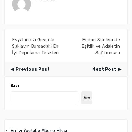
Eşyalarınızı Güvenle
Forum Sitelerinde
Saklayın Bursadaki En
Eşitlik ve Adaletin
İyi Depolama Tesisleri
Sağlanması
Previous Post
Next Post
Ara
Ara
En İyi Youtube Abone Hilesi