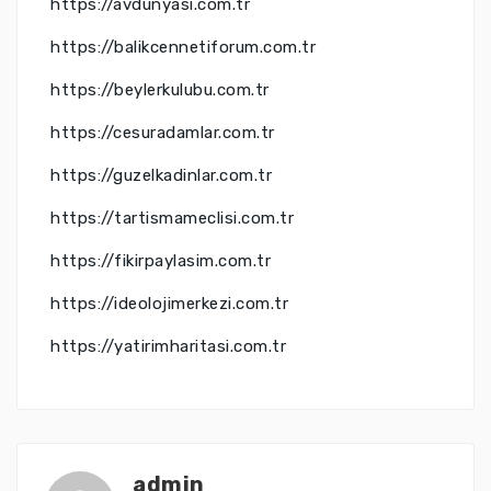
https://avdunyasi.com.tr
https://balikcennetiforum.com.tr
https://beylerkulubu.com.tr
https://cesuradamlar.com.tr
https://guzelkadinlar.com.tr
https://tartismameclisi.com.tr
https://fikirpaylasim.com.tr
https://ideolojimerkezi.com.tr
https://yatirimharitasi.com.tr
admin