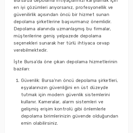
Bursa'da depolama ihtiyaçlarınızı karşılamak için
en iyi çözümleri arıyorsanız, profesyonellik ve
güvenilirlik açısından öncü bir hizmet sunan
depolama şirketlerine başvurmanız önemlidir.
Depolama alanında uzmanlaşmış bu firmalar,
müşterilerine geniş yelpazede depolama
seçenekleri sunarak her türlü ihtiyaca cevap
verebilmektedir.
İşte Bursa'da öne çıkan depolama hizmetlerinin
bazıları:
Güvenlik: Bursa'nın öncü depolama şirketleri,
eşyalarınızın güvenliğini en üst düzeyde
tutmak için modern güvenlik sistemlerini
kullanır. Kameralar, alarm sistemleri ve
gelişmiş erişim kontrolü gibi önlemlerle
depolama birimlerinizin güvende olduğundan
emin olabilirsiniz.