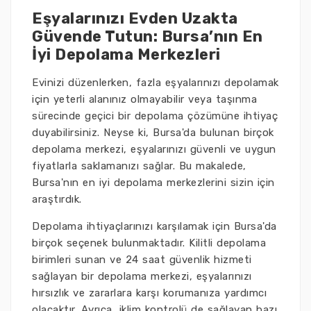
Eşyalarınızı Evden Uzakta
Güvende Tutun: Bursa’nın En
İyi Depolama Merkezleri
Evinizi düzenlerken, fazla eşyalarınızı depolamak
için yeterli alanınız olmayabilir veya taşınma
sürecinde geçici bir depolama çözümüne ihtiyaç
duyabilirsiniz. Neyse ki, Bursa'da bulunan birçok
depolama merkezi, eşyalarınızı güvenli ve uygun
fiyatlarla saklamanızı sağlar. Bu makalede,
Bursa'nın en iyi depolama merkezlerini sizin için
araştırdık.
Depolama ihtiyaçlarınızı karşılamak için Bursa'da
birçok seçenek bulunmaktadır. Kilitli depolama
birimleri sunan ve 24 saat güvenlik hizmeti
sağlayan bir depolama merkezi, eşyalarınızı
hırsızlık ve zararlara karşı korumanıza yardımcı
olacaktır. Ayrıca, iklim kontrolü de sağlayan bazı