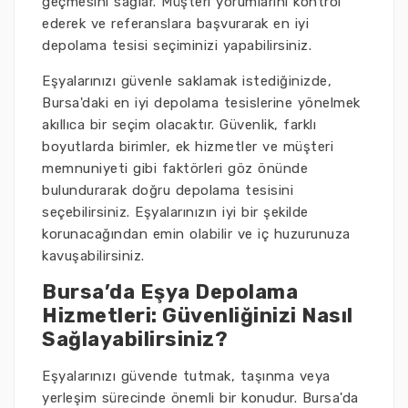
geçmesini sağlar. Müşteri yorumlarını kontrol
ederek ve referanslara başvurarak en iyi
depolama tesisi seçiminizi yapabilirsiniz.
Eşyalarınızı güvenle saklamak istediğinizde,
Bursa'daki en iyi depolama tesislerine yönelmek
akıllıca bir seçim olacaktır. Güvenlik, farklı
boyutlarda birimler, ek hizmetler ve müşteri
memnuniyeti gibi faktörleri göz önünde
bulundurarak doğru depolama tesisini
seçebilirsiniz. Eşyalarınızın iyi bir şekilde
korunacağından emin olabilir ve iç huzurunuza
kavuşabilirsiniz.
Bursa’da Eşya Depolama
Hizmetleri: Güvenliğinizi Nasıl
Sağlayabilirsiniz?
Eşyalarınızı güvende tutmak, taşınma veya
yerleşim sürecinde önemli bir konudur. Bursa'da