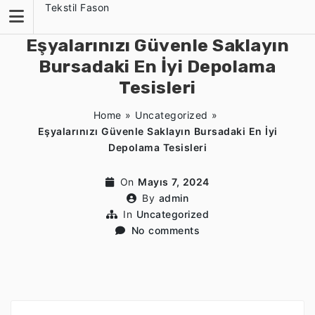
Skip
Tekstil Fason
to
content
Eşyalarınızı Güvenle Saklayın
Bursadaki En İyi Depolama
Tesisleri
Home
»
Uncategorized
»
Eşyalarınızı Güvenle Saklayın Bursadaki En İyi
Depolama Tesisleri
On
Mayıs 7, 2024
By
admin
In
Uncategorized
No comments