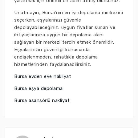
yaratmak için önemli bir adım atmış olursunuz.
Unutmayın, Bursa'nın en iyi depolama merkezini
seçerken, eşyalarınızı güvenle
depolayabileceğiniz, uygun fiyatlar sunan ve
ihtiyaçlarınıza uygun bir depolama alanı
sağlayan bir merkezi tercih etmek önemlidir.
Eşyalarınızın güvenliği konusunda
endişelenmeden, rahatlıkla depolama
hizmetlerinden faydalanabilirsiniz.
Bursa evden eve nakliyat
Bursa eşya depolama
Bursa asansörlü nakliyat