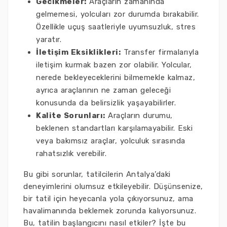
Gecikmeler:
Araçların zamanında
gelmemesi, yolcuları zor durumda bırakabilir.
Özellikle uçuş saatleriyle uyumsuzluk, stres
yaratır.
İletişim Eksiklikleri:
Transfer firmalarıyla
iletişim kurmak bazen zor olabilir. Yolcular,
nerede bekleyeceklerini bilmemekle kalmaz,
ayrıca araçlarının ne zaman geleceği
konusunda da belirsizlik yaşayabilirler.
Kalite Sorunları:
Araçların durumu,
beklenen standartları karşılamayabilir. Eski
veya bakımsız araçlar, yolculuk sırasında
rahatsızlık verebilir.
Bu gibi sorunlar, tatilcilerin Antalya’daki
deneyimlerini olumsuz etkileyebilir. Düşünsenize,
bir tatil için heyecanla yola çıkıyorsunuz, ama
havalimanında beklemek zorunda kalıyorsunuz.
Bu, tatilin başlangıcını nasıl etkiler? İşte bu