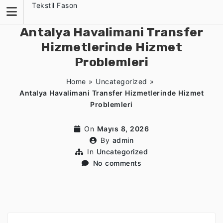
Skip
Tekstil Fason
to
content
Antalya Havalimani Transfer
Hizmetlerinde Hizmet
Problemleri
Home
»
Uncategorized
»
Antalya Havalimani Transfer Hizmetlerinde Hizmet
Problemleri
On
Mayıs 8, 2026
By
admin
In
Uncategorized
No comments