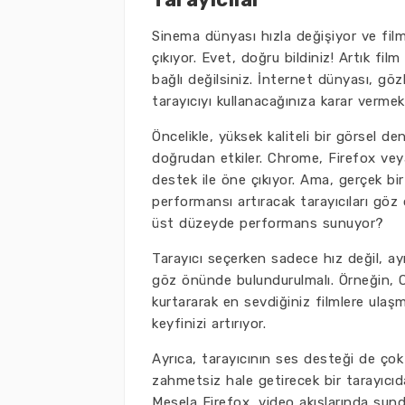
Sinema dünyası hızla değişiyor ve fi
çıkıyor. Evet, doğru bildiniz! Artık f
bağlı değilsiniz. İnternet dünyası, gö
tarayıcıyı kullanacağınıza karar vermek 
Öncelikle, yüksek kaliteli bir görsel de
doğrudan etkiler. Chrome, Firefox veya 
destek ile öne çıkıyor. Ama, gerçek bir
performansı artıracak tarayıcıları göz
üst düzeyde performans sunuyor?
Tarayıcı seçerken sadece hız değil, ay
göz önünde bulundurulmalı. Örneğin, Op
kurtararak en sevdiğiniz filmlere ulaşm
keyfinizi artırıyor.
Ayrıca, tarayıcının ses desteği de çok
zahmetsiz hale getirecek bir tarayıcıda
Mesela Firefox, video akışlarında sundu