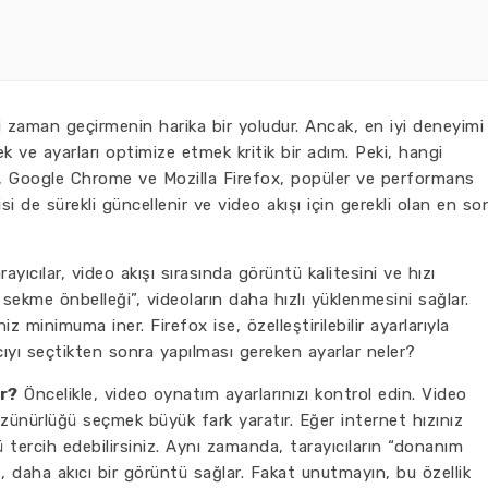
li zaman geçirmenin harika bir yoludur. Ancak, en iyi deneyimi
k ve ayarları optimize etmek kritik bir adım. Peki, hangi
ikle, Google Chrome ve Mozilla Firefox, popüler ve performans
si de sürekli güncellenir ve video akışı için gerekli olan en so
ayıcılar, video akışı sırasında görüntü kalitesini ve hızı
ı sekme önbelleği”, videoların daha hızlı yüklenmesini sağlar.
 minimuma iner. Firefox ise, özelleştirilebilir ayarlarıyla
yıcıyı seçtikten sonra yapılması gereken ayarlar neler?
r?
Öncelikle, video oynatım ayarlarınızı kontrol edin. Video
zünürlüğü seçmek büyük fark yaratır. Eğer internet hızınız
tercih edebilirsiniz. Aynı zamanda, tarayıcıların “donanım
z, daha akıcı bir görüntü sağlar. Fakat unutmayın, bu özellik