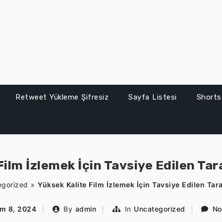
Retweet Yükleme Şifresiz
Sayfa Listesi
Shorts
ilm İzlemek İçin Tavsiye Edilen Tar
egorized
»
Yüksek Kalite Film İzlemek İçin Tavsiye Edilen Tara
ım 8, 2024
By
admin
In
Uncategorized
No