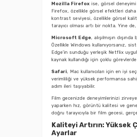
Mozilla Firefox
ise, görsel deneyimi 
Firefox, özellikle görsel efektleri daha
kontrast seviyesi, özellikle görsel kal
tarayıcı olması artı bir nokta. Yine de, 
Microsoft Edge
, alışılmışın dışında 
Özellikle Windows kullanıyorsanız, si
Edge’in sunduğu yerleşik Netflix uygula
kaynak kullandığı için çoklu görevlerde
Safari
, Mac kullanıcıları için en iyi s
verimliliği ve yüksek performansa sahi
adım ileri taşıyabilir.
Film gecenizde deneyimlerinizi zirveye 
yaparken hız, görüntü kalitesi ve ge
doğru tarayıcıyla bir film gecesi, ger
Kaliteyi Artırın: Yüksek 
Ayarlar