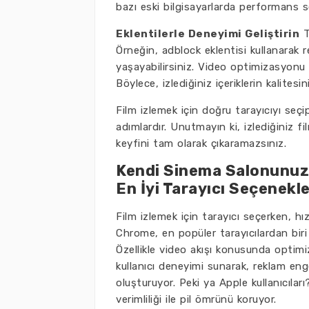
bazı eski bilgisayarlarda performans so
Eklentilerle Deneyimi Geliştirin
Ta
Örneğin, adblock eklentisi kullanarak re
yaşayabilirsiniz. Video optimizasyonu
Böylece, izlediğiniz içeriklerin kalitesini
Film izlemek için doğru tarayıcıyı seçip
adımlardır. Unutmayın ki, izlediğiniz f
keyfini tam olarak çıkaramazsınız.
Kendi Sinema Salonunuzu
En İyi Tarayıcı Seçenekle
Film izlemek için tarayıcı seçerken, hı
Chrome, en popüler tarayıcılardan biri
Özellikle video akışı konusunda optimiza
kullanıcı deneyimi sunarak, reklam eng
oluşturuyor. Peki ya Apple kullanıcıla
verimliliği ile pil ömrünü koruyor.