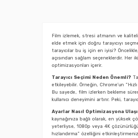
Film izlemek, stresi atmanın ve kalite
elde etmek için doğru tarayıcıyı seçme
tarayıcılar bu iş için en iyisi? Öncel
açısından sağlam seçeneklerdir. Her iki
optimizasyonları içerir.
Tarayıcı Seçimi Neden Önemli?
Tar
etkileyebilir. Örneğin, Chrome’un “Hızl
Bu sayede, film izlerken bekleme süreniz
kullanıcı deneyimini artırır. Peki, tara
Ayarlar Nasıl Optimizasyona Ulaşı
kaynağınıza bağlı olarak, en yüksek çö
yeterliyse, 1080p veya 4K çözünürlüğü 
hızlandırma” özelliğini etkinleştirmeni