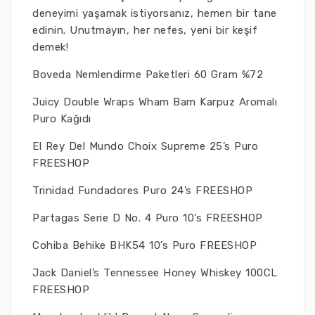
deneyimi yaşamak istiyorsanız, hemen bir tane
edinin. Unutmayın, her nefes, yeni bir keşif
demek!
Boveda Nemlendirme Paketleri 60 Gram %72
Juicy Double Wraps Wham Bam Karpuz Aromalı
Puro Kağıdı
El Rey Del Mundo Choix Supreme 25’s Puro
FREESHOP
Trinidad Fundadores Puro 24’s FREESHOP
Partagas Serie D No. 4 Puro 10’s FREESHOP
Cohiba Behike BHK54 10’s Puro FREESHOP
Jack Daniel’s Tennessee Honey Whiskey 100CL
FREESHOP