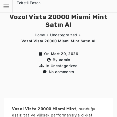
Skip
Tekstil Fason
to
content
Vozol Vista 20000 Miami Mint
Satın Al
Home
»
Uncategorized
»
Vozol Vista 20000 Miami Mint Satın Al
On
Mart 29, 2026
By
admin
In
Uncategorized
No comments
Vozol Vista 20000 Miami Mint
, sunduğu
eşsiz tat ve yüksek performansıyla dikkat