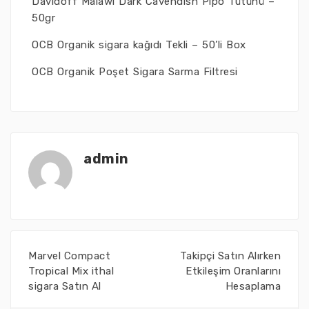
Davidoff Malawi Dark Cavendish Pipo Tütünü –
50gr
OCB Organik sigara kağıdı Tekli – 50’li Box
OCB Organik Poşet Sigara Sarma Filtresi
admin
Marvel Compact
Takipçi Satın Alırken
Tropical Mix ithal
Etkileşim Oranlarını
sigara Satın Al
Hesaplama