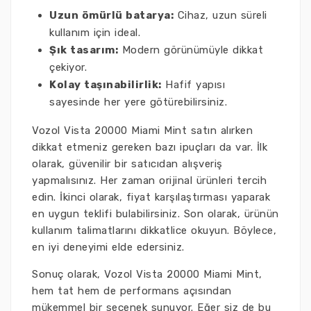
Uzun ömürlü batarya:
Cihaz, uzun süreli
kullanım için ideal.
Şık tasarım:
Modern görünümüyle dikkat
çekiyor.
Kolay taşınabilirlik:
Hafif yapısı
sayesinde her yere götürebilirsiniz.
Vozol Vista 20000 Miami Mint satın alırken
dikkat etmeniz gereken bazı ipuçları da var. İlk
olarak, güvenilir bir satıcıdan alışveriş
yapmalısınız. Her zaman orijinal ürünleri tercih
edin. İkinci olarak, fiyat karşılaştırması yaparak
en uygun teklifi bulabilirsiniz. Son olarak, ürünün
kullanım talimatlarını dikkatlice okuyun. Böylece,
en iyi deneyimi elde edersiniz.
Sonuç olarak, Vozol Vista 20000 Miami Mint,
hem tat hem de performans açısından
mükemmel bir seçenek sunuyor. Eğer siz de bu