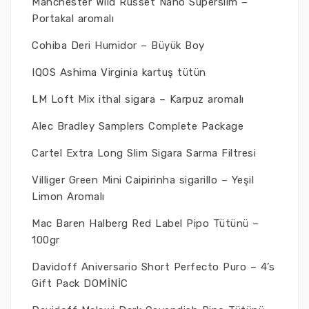
Manchester Wild Russet Nano Superslim –
Portakal aromalı
Cohiba Deri Humidor – Büyük Boy
IQOS Ashima Virginia kartuş tütün
LM Loft Mix ithal sigara – Karpuz aromalı
Alec Bradley Samplers Complete Package
Cartel Extra Long Slim Sigara Sarma Filtresi
Villiger Green Mini Caipirinha sigarillo – Yeşil
Limon Aromalı
Mac Baren Halberg Red Label Pipo Tütünü –
100gr
Davidoff Aniversario Short Perfecto Puro – 4’s
Gift Pack DOMİNİC