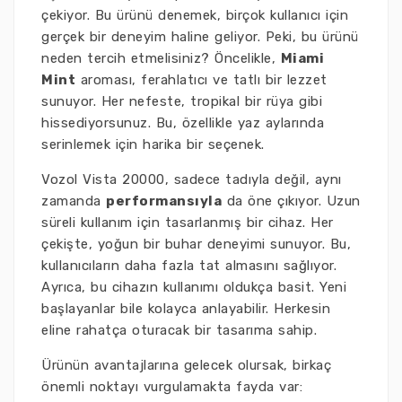
çekiyor. Bu ürünü denemek, birçok kullanıcı için
gerçek bir deneyim haline geliyor. Peki, bu ürünü
neden tercih etmelisiniz? Öncelikle,
Miami
Mint
aroması, ferahlatıcı ve tatlı bir lezzet
sunuyor. Her nefeste, tropikal bir rüya gibi
hissediyorsunuz. Bu, özellikle yaz aylarında
serinlemek için harika bir seçenek.
Vozol Vista 20000, sadece tadıyla değil, aynı
zamanda
performansıyla
da öne çıkıyor. Uzun
süreli kullanım için tasarlanmış bir cihaz. Her
çekişte, yoğun bir buhar deneyimi sunuyor. Bu,
kullanıcıların daha fazla tat almasını sağlıyor.
Ayrıca, bu cihazın kullanımı oldukça basit. Yeni
başlayanlar bile kolayca anlayabilir. Herkesin
eline rahatça oturacak bir tasarıma sahip.
Ürünün avantajlarına gelecek olursak, birkaç
önemli noktayı vurgulamakta fayda var: