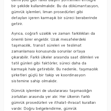
demiryolu gibi farklı ulaşım yöntemleri entegre
bir şekilde kullanılmalıdır. Bu da dökümantasyon,
gümrük işlemleri, liman prosedürleri gibi
detayları içeren karmaşık bir süreci beraberinde
getirir.
Ayrıca, coğrafi uzaklık ve zaman farklılıkları da
önemli birer engeldir. Uzak mesafelerdeki
taşımacılık, transit süreleri ve teslimat
zamanlaması konusunda sorunlar ortaya
çıkarabilir. Farklı ülkeler arasında saat dilimleri ve
tatil günleri gibi faktörler, süreci daha da
karmaşık hale getirebilir. Bu nedenle, taşımacılık
şirketleri güçlü bir takip ve koordinasyon
sistemine sahip olmalıdır.
Gümrük işlemleri de uluslararası taşımacılığın
zorlukları arasında yer alır. Her ülkenin farklı
gümrük prosedürleri ve ithalat-ihracat kuralları
vardır. Doğru belgelendirme, gümrük