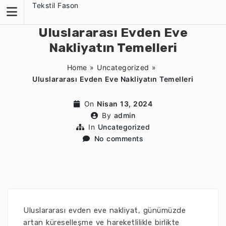
Skip
Tekstil Fason
to
content
Uluslararası Evden Eve
Nakliyatın Temelleri
Home
»
Uncategorized
»
Uluslararası Evden Eve Nakliyatın Temelleri
On
Nisan 13, 2024
By
admin
In
Uncategorized
No comments
Uluslararası evden eve nakliyat, günümüzde
artan küreselleşme ve hareketlilikle birlikte