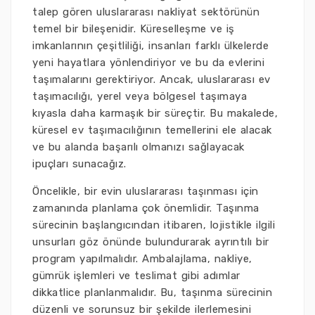
talep gören uluslararası nakliyat sektörünün
temel bir bileşenidir. Küreselleşme ve iş
imkanlarının çeşitliliği, insanları farklı ülkelerde
yeni hayatlara yönlendiriyor ve bu da evlerini
taşımalarını gerektiriyor. Ancak, uluslararası ev
taşımacılığı, yerel veya bölgesel taşımaya
kıyasla daha karmaşık bir süreçtir. Bu makalede,
küresel ev taşımacılığının temellerini ele alacak
ve bu alanda başarılı olmanızı sağlayacak
ipuçları sunacağız.
Öncelikle, bir evin uluslararası taşınması için
zamanında planlama çok önemlidir. Taşınma
sürecinin başlangıcından itibaren, lojistikle ilgili
unsurları göz önünde bulundurarak ayrıntılı bir
program yapılmalıdır. Ambalajlama, nakliye,
gümrük işlemleri ve teslimat gibi adımlar
dikkatlice planlanmalıdır. Bu, taşınma sürecinin
düzenli ve sorunsuz bir şekilde ilerlemesini