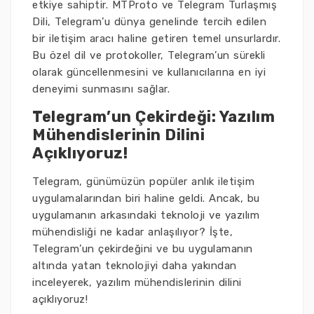
etkiye sahiptir. MTProto ve Telegram Turlaşmış
Dili, Telegram’u dünya genelinde tercih edilen
bir iletişim aracı haline getiren temel unsurlardır.
Bu özel dil ve protokoller, Telegram’un sürekli
olarak güncellenmesini ve kullanıcılarına en iyi
deneyimi sunmasını sağlar.
Telegram’un Çekirdeği: Yazılım
Mühendislerinin Dilini
Açıklıyoruz!
Telegram, günümüzün popüler anlık iletişim
uygulamalarından biri haline geldi. Ancak, bu
uygulamanın arkasındaki teknoloji ve yazılım
mühendisliği ne kadar anlaşılıyor? İşte,
Telegram’un çekirdeğini ve bu uygulamanın
altında yatan teknolojiyi daha yakından
inceleyerek, yazılım mühendislerinin dilini
açıklıyoruz!