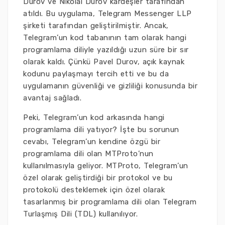
Durov ve Nikolai Durov kardeşler tarafından
atıldı. Bu uygulama, Telegram Messenger LLP
şirketi tarafından geliştirilmiştir. Ancak,
Telegram’un kod tabanının tam olarak hangi
programlama diliyle yazıldığı uzun süre bir sır
olarak kaldı. Çünkü Pavel Durov, açık kaynak
kodunu paylaşmayı tercih etti ve bu da
uygulamanın güvenliği ve gizliliği konusunda bir
avantaj sağladı.
Peki, Telegram’un kod arkasında hangi
programlama dili yatıyor? İşte bu sorunun
cevabı, Telegram’un kendine özgü bir
programlama dili olan MTProto’nun
kullanılmasıyla geliyor. MTProto, Telegram’un
özel olarak geliştirdiği bir protokol ve bu
protokolü desteklemek için özel olarak
tasarlanmış bir programlama dili olan Telegram
Turlaşmış Dili (TDL) kullanılıyor.