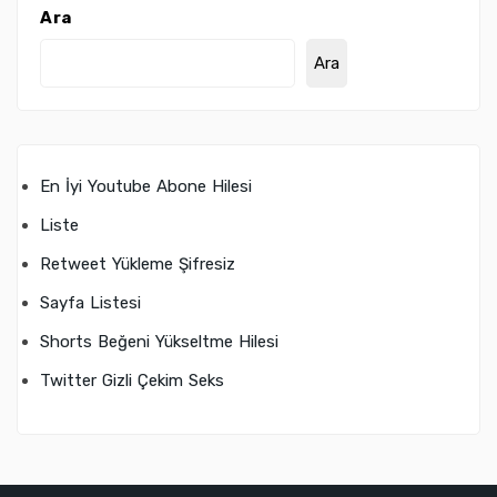
Ara
Ara
En İyi Youtube Abone Hilesi
Liste
Retweet Yükleme Şifresiz
Sayfa Listesi
Shorts Beğeni Yükseltme Hilesi
Twitter Gizli Çekim Seks