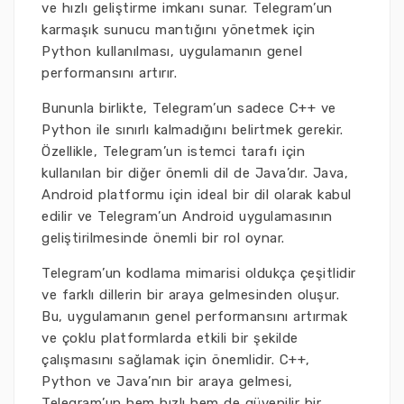
ve hızlı geliştirme imkanı sunar. Telegram’un
karmaşık sunucu mantığını yönetmek için
Python kullanılması, uygulamanın genel
performansını artırır.
Bununla birlikte, Telegram’un sadece C++ ve
Python ile sınırlı kalmadığını belirtmek gerekir.
Özellikle, Telegram’un istemci tarafı için
kullanılan bir diğer önemli dil de Java’dır. Java,
Android platformu için ideal bir dil olarak kabul
edilir ve Telegram’un Android uygulamasının
geliştirilmesinde önemli bir rol oynar.
Telegram’un kodlama mimarisi oldukça çeşitlidir
ve farklı dillerin bir araya gelmesinden oluşur.
Bu, uygulamanın genel performansını artırmak
ve çoklu platformlarda etkili bir şekilde
çalışmasını sağlamak için önemlidir. C++,
Python ve Java’nın bir araya gelmesi,
Telegram’un hem hızlı hem de güvenilir bir