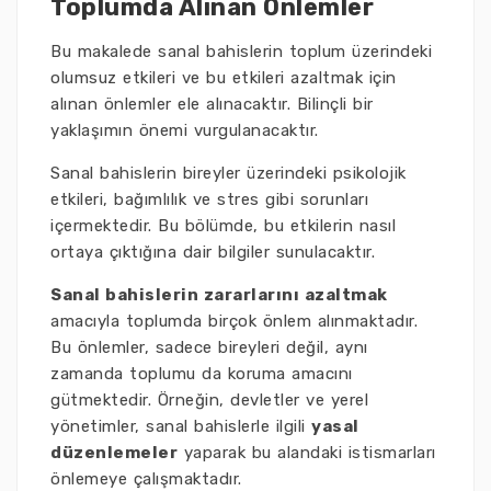
Toplumda Alınan Önlemler
Bu makalede sanal bahislerin toplum üzerindeki
olumsuz etkileri ve bu etkileri azaltmak için
alınan önlemler ele alınacaktır. Bilinçli bir
yaklaşımın önemi vurgulanacaktır.
Sanal bahislerin bireyler üzerindeki psikolojik
etkileri, bağımlılık ve stres gibi sorunları
içermektedir. Bu bölümde, bu etkilerin nasıl
ortaya çıktığına dair bilgiler sunulacaktır.
Sanal bahislerin zararlarını azaltmak
amacıyla toplumda birçok önlem alınmaktadır.
Bu önlemler, sadece bireyleri değil, aynı
zamanda toplumu da koruma amacını
gütmektedir. Örneğin, devletler ve yerel
yönetimler, sanal bahislerle ilgili
yasal
düzenlemeler
yaparak bu alandaki istismarları
önlemeye çalışmaktadır.