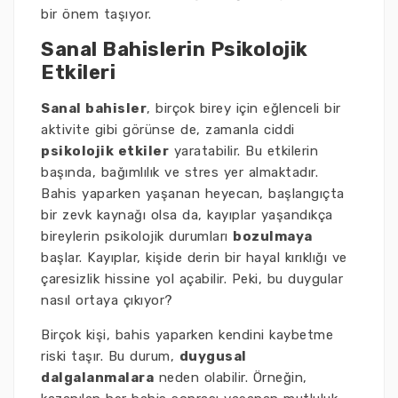
bir önem taşıyor.
Sanal Bahislerin Psikolojik
Etkileri
Sanal bahisler
, birçok birey için eğlenceli bir
aktivite gibi görünse de, zamanla ciddi
psikolojik etkiler
yaratabilir. Bu etkilerin
başında, bağımlılık ve stres yer almaktadır.
Bahis yaparken yaşanan heyecan, başlangıçta
bir zevk kaynağı olsa da, kayıplar yaşandıkça
bireylerin psikolojik durumları
bozulmaya
başlar. Kayıplar, kişide derin bir hayal kırıklığı ve
çaresizlik hissine yol açabilir. Peki, bu duygular
nasıl ortaya çıkıyor?
Birçok kişi, bahis yaparken kendini kaybetme
riski taşır. Bu durum,
duygusal
dalgalanmalara
neden olabilir. Örneğin,