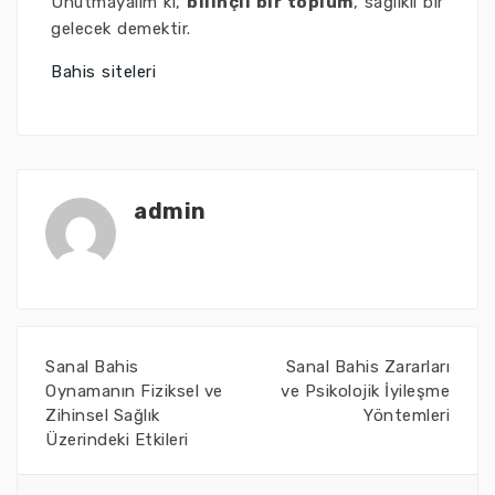
Unutmayalım ki,
bilinçli bir toplum
, sağlıklı bir
gelecek demektir.
Bahis siteleri
admin
Sanal Bahis
Sanal Bahis Zararları
Oynamanın Fiziksel ve
ve Psikolojik İyileşme
Zihinsel Sağlık
Yöntemleri
Üzerindeki Etkileri