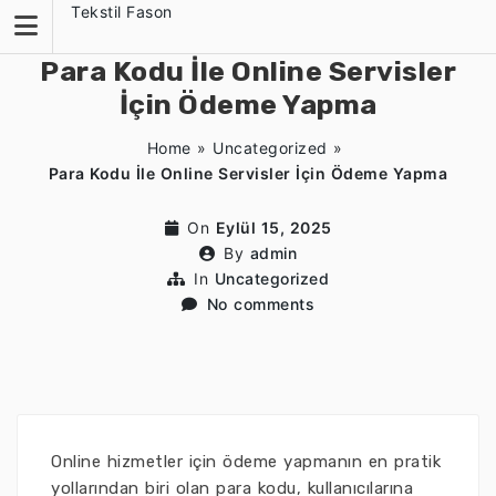
Skip
Tekstil Fason
to
content
Para Kodu İle Online Servisler
İçin Ödeme Yapma
Home
»
Uncategorized
»
Para Kodu İle Online Servisler İçin Ödeme Yapma
On
Eylül 15, 2025
By
admin
In
Uncategorized
No comments
Online hizmetler için ödeme yapmanın en pratik
yollarından biri olan para kodu, kullanıcılarına