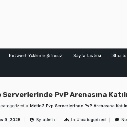
Retweet Yükleme Şifresiz
Sayfa Listesi
Shorts
 Serverlerinde PvP Arenasına Katı
categorized
»
Metin2 Pvp Serverlerinde PvP Arenasına Katıl
ıs 9, 2025
By
admin
In
Uncategorized
No