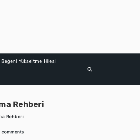
 Beğeni Yükseltme Hilesi
lma Rehberi
ma Rehberi
 comments