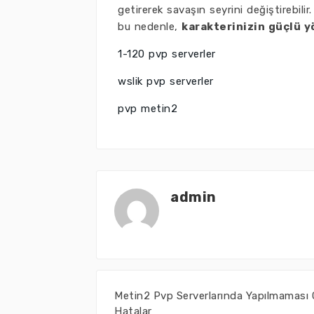
getirerek savaşın seyrini değiştirebili
bu nedenle,
karakterinizin güçlü y
1-120 pvp serverler
wslik pvp serverler
pvp metin2
admin
Metin2 Pvp Serverlarında Yapılmaması
Hatalar