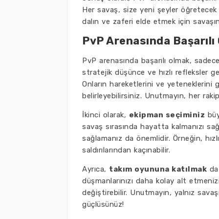
Her savaş, size yeni şeyler öğretecek 
dalın ve zaferi elde etmek için savaşın
PvP Arenasında Başarılı 
PvP arenasında başarılı olmak, sadece
stratejik düşünce ve hızlı refleksler ger
Onların hareketlerini ve yeteneklerini
belirleyebilirsiniz. Unutmayın, her rakip
İkinci olarak,
ekipman seçiminiz
büyü
savaş sırasında hayatta kalmanızı sağ
sağlamanız da önemlidir. Örneğin, hızlı 
saldırılarından kaçınabilir.
Ayrıca,
takım oyununa katılmak
da 
düşmanlarınızı daha kolay alt etmenizi 
değiştirebilir. Unutmayın, yalnız savaş
güçlüsünüz!