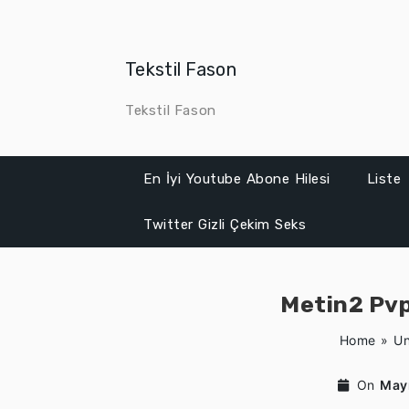
Skip
to
content
Tekstil Fason
Tekstil Fason
En İyi Youtube Abone Hilesi
Liste
Twitter Gizli Çekim Seks
Metin2 Pvp
Home
»
Un
On
May