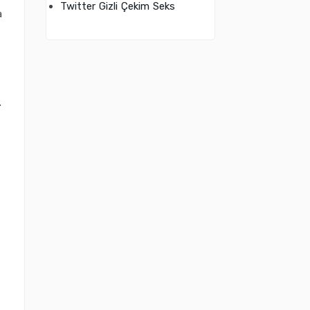
Twitter Gizli Çekim Seks
a
.
i