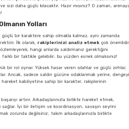
ve sizi daha güçlü kılacaktır. Hazır mısınız? O zaman, arenay
!
Olmanın Yolları
 güçlü bir karaktere sahip olmakla kalmaz, aynı zamanda
ektirir. İlk olarak,
rakiplerinizi analiz etmek
çok önemlidir
 gözlemleyerek, hangi anlarda saldırmanız gerektiğini
 farklı bir taktikle gelebilir; bu yüzden esnek olmalısınız!
k bir rol oynar. Yüksek hasar veren silahlar ve güçlü zırhlar,
lar. Ancak, sadece saldırı gücüne odaklanmak yerine, dengey
hareket kabiliyetine sahip bir karakter, rakiplerinin
başarıyı artırır. Arkadaşlarınızla birlikte hareket etmek,
sağlar. İyi bir iletişim ve koordinasyon, savaşın seyrini
mak zorunda değilsiniz; takım arkadaşlarınızla birlikte