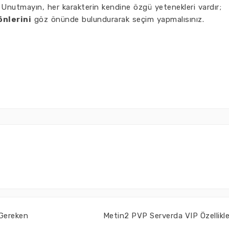
r. Unutmayın, her karakterin kendine özgü yetenekleri vardır;
önlerini
göz önünde bulundurarak seçim yapmalısınız.
 Gereken
Metin2 PVP Serverda VIP Özellikle