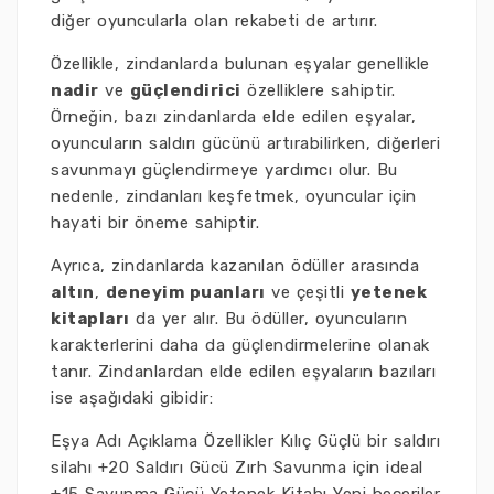
diğer oyuncularla olan rekabeti de artırır.
Özellikle, zindanlarda bulunan eşyalar genellikle
nadir
ve
güçlendirici
özelliklere sahiptir.
Örneğin, bazı zindanlarda elde edilen eşyalar,
oyuncuların saldırı gücünü artırabilirken, diğerleri
savunmayı güçlendirmeye yardımcı olur. Bu
nedenle, zindanları keşfetmek, oyuncular için
hayati bir öneme sahiptir.
Ayrıca, zindanlarda kazanılan ödüller arasında
altın
,
deneyim puanları
ve çeşitli
yetenek
kitapları
da yer alır. Bu ödüller, oyuncuların
karakterlerini daha da güçlendirmelerine olanak
tanır. Zindanlardan elde edilen eşyaların bazıları
ise aşağıdaki gibidir:
Eşya Adı Açıklama Özellikler Kılıç Güçlü bir saldırı
silahı +20 Saldırı Gücü Zırh Savunma için ideal