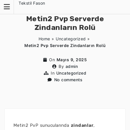
Skip
Tekstil Fason
to
content
Metin2 Pvp Serverde
Zindanların Rolü
Home
»
Uncategorized
»
Metin2 Pvp Serverde Zindanların Rolü
On
Mayıs 9, 2025
By
admin
In
Uncategorized
No comments
Metin2 PvP sunucularında
zindanlar
,