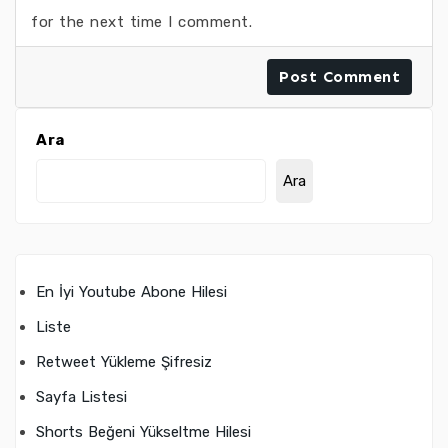
for the next time I comment.
Ara
Ara
En İyi Youtube Abone Hilesi
Liste
Retweet Yükleme Şifresiz
Sayfa Listesi
Shorts Beğeni Yükseltme Hilesi