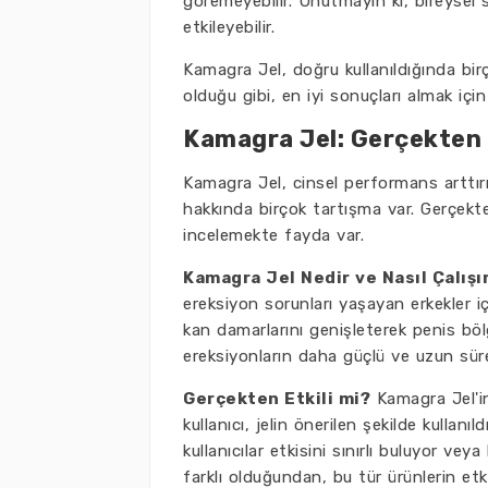
göremeyebilir. Unutmayın ki, bireysel sa
etkileyebilir.
Kamagra Jel, doğru kullanıldığında birç
olduğu gibi, en iyi sonuçları almak için
Kamagra Jel: Gerçekten E
Kamagra Jel, cinsel performans arttırı
hakkında birçok tartışma var. Gerçekt
incelemekte fayda var.
Kamagra Jel Nedir ve Nasıl Çalışı
ereksiyon sorunları yaşayan erkekler iç
kan damarlarını genişleterek penis bö
ereksiyonların daha güçlü ve uzun süre
Gerçekten Etkili mi?
Kamagra Jel'in
kullanıcı, jelin önerilen şekilde kullanı
kullanıcılar etkisini sınırlı buluyor ve
farklı olduğundan, bu tür ürünlerin etki