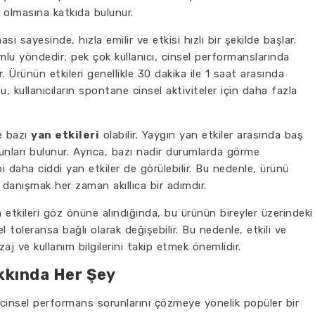
 olmasına katkıda bulunur.
sı sayesinde, hızla emilir ve etkisi hızlı bir şekilde başlar.
mlu yöndedir; pek çok kullanıcı, cinsel performanslarında
rir. Ürünün etkileri genellikle 30 dakika ile 1 saat arasında
Bu, kullanıcıların spontane cinsel aktiviteler için daha fazla
e bazı
yan etkileri
olabilir. Yaygın yan etkiler arasında baş
orunları bulunur. Ayrıca, bazı nadir durumlarda görme
bi daha ciddi yan etkiler de görülebilir. Bu nedenle, ürünü
danışmak her zaman akıllıca bir adımdır.
 etkileri göz önüne alındığında, bu ürünün bireyler üzerindeki
l toleransa bağlı olarak değişebilir. Bu nedenle, etkili ve
aj ve kullanım bilgilerini takip etmek önemlidir.
akkında Her Şey
 cinsel performans sorunlarını çözmeye yönelik popüler bir