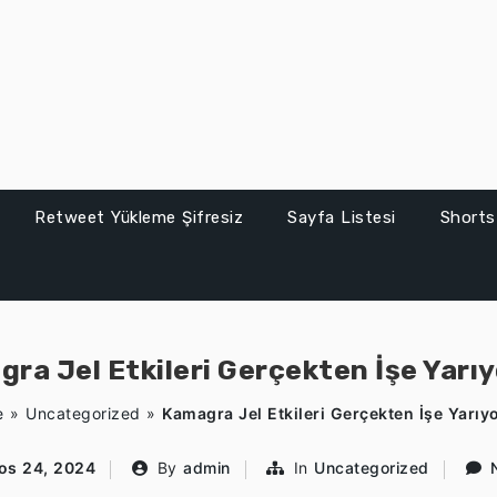
Retweet Yükleme Şifresiz
Sayfa Listesi
Shorts
ra Jel Etkileri Gerçekten İşe Yarı
e
»
Uncategorized
»
Kamagra Jel Etkileri Gerçekten İşe Yarıy
os 24, 2024
By
admin
In
Uncategorized