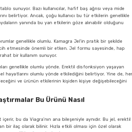
 tablo sunuyor. Bazı kullanıcılar, hafif baş ağrısı veya mide
rını belirtiyor. Ancak, çoğu kullanıcı bu tür etkilerin genellikle
daların yanında bu yan etkilerin göze alınabilir olduğunu
umlar genellikle olumlu. Kamagra Jel'in pratik bir şekilde
tercih etmesinde önemli bir etken. Jel formu sayesinde, hap
rahat bir kullanım sunuyor.
ları genellikle olumlu yönde. Erektil disfonksiyon yaşayan
el hayatlarını olumlu yönde etkilediğini belirtiyor. Yine de, he
leceğini ve ürünün etkilerinin kişiden kişiye değişebileceğini
aştırmalar Bu Ürünü Nasıl
 içerir, bu da Viagra'nın ana bileşeniyle aynıdır. Bu jel, erektil
bir ilaç olarak bilinir. Hızla etkili olması için özel olarak