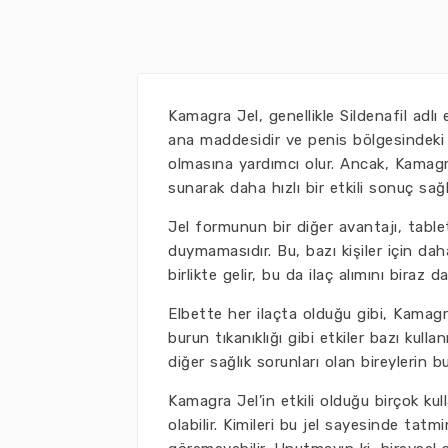
Kamagra Jel, genellikle Sildenafil adlı 
ana maddesidir ve penis bölgesindeki k
olmasına yardımcı olur. Ancak, Kamagr
sunarak daha hızlı bir etkili sonuç sağl
Jel formunun bir diğer avantajı, tabl
duymamasıdır. Bu, bazı kişiler için daha
birlikte gelir, bu da ilaç alımını biraz da
Elbette her ilaçta olduğu gibi, Kamagra 
burun tıkanıklığı gibi etkiler bazı kulla
diğer sağlık sorunları olan bireylerin 
Kamagra Jel’in etkili olduğu birçok kull
olabilir. Kimileri bu jel sayesinde tatm