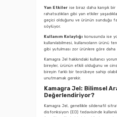
Yan Etkiler
ise biraz daha karışık bir
rahatsızlıkları gibi yan etkiler yaşadıkla
geçici olduğunu ve ürünün sunduğu fay
söylüyor.
Kullanım Kolaylığı
konusunda ise yor
kullanılabilmesi, kullanıcıların ürünü 
gibi yutulması zor ürünlere göre daha 
Kamagra Jel hakkındaki kullanıcı yorum
bireyler, ürünün etkili olduğunu ve cins
bireyin farklı bir tecrübeye sahip olabi
unutmamak gerekir.
Kamagra Jel: Bilimsel Ar
Değerlendiriyor?
Kamagra Jel, genellikle sildenafil sitrat
disfonksiyon (ED) tedavisinde kullanılan 