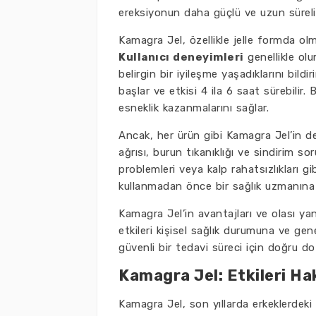
ereksiyonun daha güçlü ve uzun süreli
Kamagra Jel, özellikle jelle formda olma
Kullanıcı deneyimleri
genellikle olu
belirgin bir iyileşme yaşadıklarını bildi
başlar ve etkisi 4 ila 6 saat sürebilir. 
esneklik kazanmalarını sağlar.
Ancak, her ürün gibi Kamagra Jel’in d
ağrısı, burun tıkanıklığı ve sindirim s
problemleri veya kalp rahatsızlıkları gi
kullanmadan önce bir sağlık uzmanına 
Kamagra Jel’in avantajları ve olası yan
etkileri kişisel sağlık durumuna ve gene
güvenli bir tedavi süreci için doğru doz
Kamagra Jel: Etkileri H
Kamagra Jel, son yıllarda erkeklerdeki