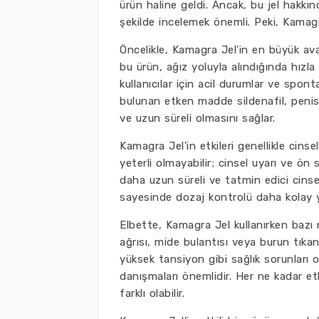
ürün haline geldi. Ancak, bu jel hakkınd
şekilde incelemek önemli. Peki, Kamagr
Öncelikle, Kamagra Jel'in en büyük avan
bu ürün, ağız yoluyla alındığında hızla
kullanıcılar için acil durumlar ve spont
bulunan etken madde sildenafil, penis
ve uzun süreli olmasını sağlar.
Kamagra Jel'in etkileri genellikle cinsel
yeterli olmayabilir; cinsel uyarı ve ön
daha uzun süreli ve tatmin edici cinse
sayesinde dozaj kontrolü daha kolay yap
Elbette, Kamagra Jel kullanırken bazı n
ağrısı, mide bulantısı veya burun tıkanı
yüksek tansiyon gibi sağlık sorunları 
danışmaları önemlidir. Her ne kadar etk
farklı olabilir.