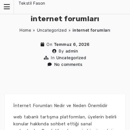
Skip
Tekstil Fason
to
content
internet forumları
Home
»
Uncategorized
»
internet forumları
On
Temmuz 6, 2026
By
admin
In
Uncategorized
No comments
İnternet Forumları Nedir ve Neden Önemlidir
web tabanlı tartışma platformları, üyelerin belirli
konular hakkında sohbet ettiği sanal