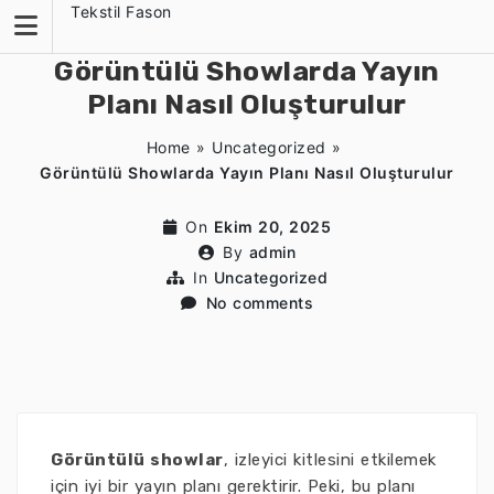
Skip
Tekstil Fason
to
content
Görüntülü Showlarda Yayın
Planı Nasıl Oluşturulur
Home
»
Uncategorized
»
Görüntülü Showlarda Yayın Planı Nasıl Oluşturulur
On
Ekim 20, 2025
By
admin
In
Uncategorized
No comments
Görüntülü showlar
, izleyici kitlesini etkilemek
için iyi bir yayın planı gerektirir. Peki, bu planı