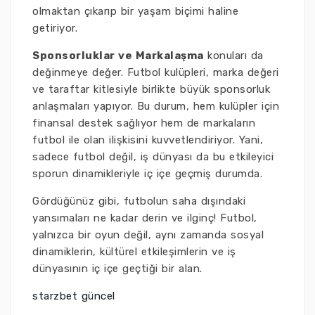
olmaktan çıkarıp bir yaşam biçimi haline
getiriyor.
Sponsorluklar ve Markalaşma
konuları da
değinmeye değer. Futbol kulüpleri, marka değeri
ve taraftar kitlesiyle birlikte büyük sponsorluk
anlaşmaları yapıyor. Bu durum, hem kulüpler için
finansal destek sağlıyor hem de markaların
futbol ile olan ilişkisini kuvvetlendiriyor. Yani,
sadece futbol değil, iş dünyası da bu etkileyici
sporun dinamikleriyle iç içe geçmiş durumda.
Gördüğünüz gibi, futbolun saha dışındaki
yansımaları ne kadar derin ve ilginç! Futbol,
yalnızca bir oyun değil, aynı zamanda sosyal
dinamiklerin, kültürel etkileşimlerin ve iş
dünyasının iç içe geçtiği bir alan.
starzbet güncel