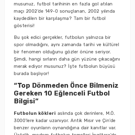
musunuz, futbol tarihinin en fazla gol atılan
maçı 2002’de 149-0 sonuçlanan, 2002 yılında
kaydedilen bir karşılaşma? Tam bir futbol
gösterisi!
Bu şok edici gerçekler, futbolun yalnızca bir
spor olmadığını, aynı zamanda tarihi ve kültürel
bir fenomen olduğunu gözler önüne seriyor.
Şimdi, hangi sırların daha gün yüzüne çıkacağını
merak ediyor musunuz? İşte futbolun büyüsü
burada başlıyor!
“Top Dönmeden Önce Bilmeniz
Gereken 10 Eğlenceli Futbol
Bilgisi”
Futbolun kökleri
aslında çok derinlere, M.Ö.
3000’lere kadar uzanıyor. Antik Mısır ve Çin'de
benzer oyunların oynandığına dair kanıtlar var.