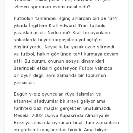
izlenen sporunun evrimi nasıl oldu?
Futbolun tarihindeki ilginç anlardan biri de 1314
yılında İngiltere Kralı Edward II'nin futbolu
yasaklamasıdır. Neden mi? Kral, bu oyunların
sokaklarda büyük kargaşalara yol açtığını
düşünüyordu. Neyse ki bu yasak uzun sürmedi
ve futbol, halkın gönlünde taht kurmaya devam
etti. Bu durum, oyunun sosyal dinamikleri
üzerindeki etkisini gösteriyor. Futbol yalnızca
bir oyun değil, aynı zamanda bir toplumun
yansısıdır.
Bugün yıldız oyuncular, rüya takımları ve
efsanevi stadyumlar bir araya geliyor ama
tarihteki bazı maçlar gerçekten unutulmazdı.
Mesela, 2002 Dünya Kupası'nda Almanya ile
Brezilya arasında oynanan final, tüm zamanların
en görkemli maçlarından biriydi. Ama biliyor