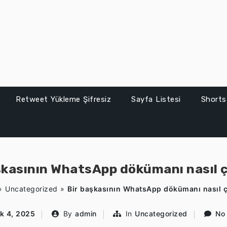
Retweet Yükleme Şifresiz
Sayfa Listesi
Shorts
şkasının WhatsApp dökümanı nasıl çı
»
Uncategorized
»
Bir başkasının WhatsApp dökümanı nasıl çı
k 4, 2025
By
admin
In
Uncategorized
No