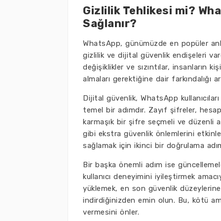
Gizlilik Tehlikesi mi? Wh
Sağlanır?
WhatsApp, günümüzde en popüler anlık 
gizlilik ve dijital güvenlik endişeleri var
değişiklikler ve sızıntılar, insanların 
almaları gerektiğine dair farkındalığı ar
Dijital güvenlik, WhatsApp kullanıcıları
temel bir adımdır. Zayıf şifreler, hesapl
karmaşık bir şifre seçmeli ve düzenli ar
gibi ekstra güvenlik önlemlerini etkinl
sağlamak için ikinci bir doğrulama adı
Bir başka önemli adım ise güncellemele
kullanıcı deneyimini iyileştirmek amacı
yüklemek, en son güvenlik düzeylerin
indirdiğinizden emin olun. Bu, kötü am
vermesini önler.