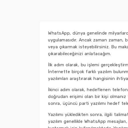
WhatsApp, dünya genelinde milyarlarca
uygulamasıdır. Ancak zaman zaman, ba
veya çıkarmak isteyebilirsiniz. Bu ma
çıkarabileceğinizi anlatacağım.
İlk adım olarak, bu işlemi gerçekleştir
İnternette birçok farklı yazılım bulunm
yazılımları araştırarak hangisinin ihtiy
İkinci adım olarak, hedeflenen telefon
doğrudan erişimi olan bir kişi olmanız
sonra, üçüncü parti yazılımı hedef te
Yazılımı yükledikten sonra, ilgili tali
yazılım genellikle WhatsApp mesajları, 