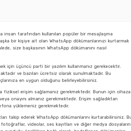
 insan tarafından kullanılan popüler bir mesajlaşma
şka bir kişiye ait olan WhatsApp dökümanlarınızı kurtarmak
kalede, size başkasının WhatsApp dökümanını nasıl
mek için üçüncü parti bir yazılım kullanmanız gerekecektir.
aktadır ve bazıları ücretsiz olarak sunulmaktadır. Bu
açlarınıza en uygun olduğunu belirleyebilirsiniz.
a fiziksel erişim sağlamanız gerekmektedir. Bunun için cihaza
 veya onayını almanız gerekmektedir. Erişim sağladıktan
lefona yüklemeniz gerekmektedir.
matları takip ederek WhatsApp dökümanlarını kurtarabilirsiniz. B
fotoğraflar, videolar, ses kayıtları ve diğer medya dosyaların