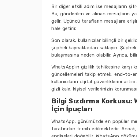
Bir diğer etkili adım ise mesajların ş
Bu, gönderilen ve alınan mesajların y
gelir. Üçüncü tarafların mesajlara erişim
hale getirir.
Son olarak, kullanıcılar bilinçli bir şek
şüpheli kaynaklardan saklayın. Şüpheli 
bulaşmasına neden olabilir. Ayrıca, bi
WhatsApp’ın gizlilik tehlikesine karşı 
güncellemeleri takip etmek, end-to-en
kullanıcıların dijital güvenliklerini art
gizli kalır. kişisel verilerinizin korun
Bilgi Sızdırma Korkusu
İçin İpuçları
WhatsApp, günümüzde en popüler mesaj
tarafından tercih edilmektedir. Ancak, 
endişeleri doğabilir. WhatsApp döküman