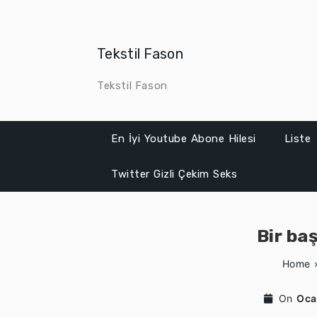
Skip
to
content
Tekstil Fason
Tekstil Fason
En İyi Youtube Abone Hilesi
Liste
Twitter Gizli Çekim Seks
Bir ba
Home
On
Oca