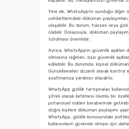
kapalıdır. Bu, mesajlarınızın güvende o
Yine de, WhatsApp’ın sunduğu diğer özel
sohbetlerindeki döküman paylaşımları, ya
ulaşabilir. Bu durum, hassas veya gizli 
olabilir. Dolayısıyla, döküman paylaşıml
tutulması önemlidir.
Ayrıca, WhatsApp’ın güvenlik açıkları d
olmasına rağmen, bazı güvenlik açıkları 
edilebilir. Bu durumda, kişisel dökümanl
Güncellemeleri düzenli olarak kontro
azaltmanıza yardımcı olacaktır.
WhatsApp gizlilik tartışmaları kullanıcı
şifreli olarak iletilmesi olumlu bir öze
potansiyel riskleri beraberinde getirebil
doğru kişilere döküman paylaşımı yapma
WhatsApp, gizlilik konusundaki politikal
kullanıcıların güvende olması için daha 