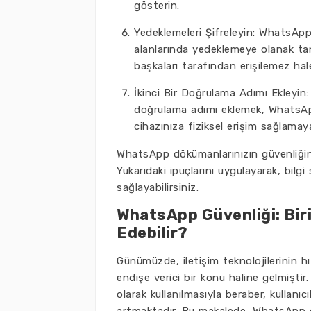
gösterin.
Yedeklemeleri Şifreleyin: WhatsApp
alanlarında yedeklemeye olanak tanı
başkaları tarafından erişilemez hale
İkinci Bir Doğrulama Adımı Ekleyin:
doğrulama adımı eklemek, WhatsApp 
cihazınıza fiziksel erişim sağlamay
WhatsApp dökümanlarınızın güvenliğine 
Yukarıdaki ipuçlarını uygulayarak, bilgi
sağlayabilirsiniz.
WhatsApp Güvenliği: Biri
Edebilir?
Günümüzde, iletişim teknolojilerinin hızl
endişe verici bir konu haline gelmişt
olarak kullanılmasıyla beraber, kullanıcı