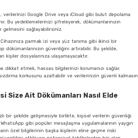
, verilerinizi Google Drive veya iCloud gibi bulut depolama
r. Bu yedeklemelerinizi şifreleyerek, dökümanlarınızın
 gelmesini sağlayabilirsiniz.
 Cihazınıza parmak izi veya yüz tanıma gibi ikinci bir
dökümanlarınızın güvenliğini artırabilir. Bu şekilde,
an kişiler dosyalarınıza ulaşamayacaktır.
dikkat etmek, hassas bilgilerinizi korumanızı sağlar.
 sızdırma korkusunu azaltabilir ve verilerinizin güvenli kalmasın
si Size Ait Dökümanları Nasıl Elde
ı bir şekilde gelişmesiyle birlikte, kişisel verilerin güvenliği
ir. WhatsApp gibi popüler mesajlaşma uygulamalarının yaygın
ların özel bilgilerinin başka kişilerin eline geçme riski