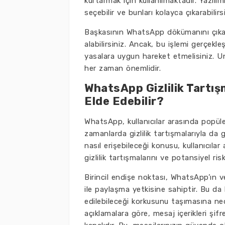
kurtarmak için kullanılmaktadır. Yazılı
seçebilir ve bunları kolayca çıkarabilirsi
Başkasının WhatsApp dökümanını çıkarm
alabilirsiniz. Ancak, bu işlemi gerçek
yasalara uygun hareket etmelisiniz. Un
her zaman önemlidir.
WhatsApp Gizlilik Tartış
Elde Edebilir?
WhatsApp, kullanıcılar arasında popüle
zamanlarda gizlilik tartışmalarıyla da 
nasıl erişebileceği konusu, kullanıcı
gizlilik tartışmalarını ve potansiyel risk
Birincil endişe noktası, WhatsApp’ın ver
ile paylaşma yetkisine sahiptir. Bu da ba
edilebileceği korkusunu taşımasına n
açıklamalara göre, mesaj içerikleri şifr