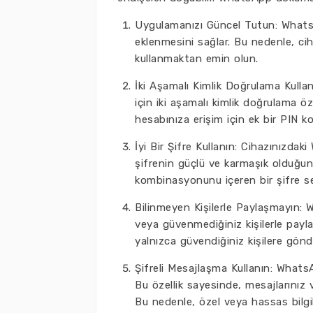
Uygulamanızı Güncel Tutun: WhatsAp
eklenmesini sağlar. Bu nedenle, 
kullanmaktan emin olun.
İki Aşamalı Kimlik Doğrulama Kulla
için iki aşamalı kimlik doğrulama ö
hesabınıza erişim için ek bir PIN kod
İyi Bir Şifre Kullanın: Cihazınızda
şifrenin güçlü ve karmaşık olduğun
kombinasyonunu içeren bir şifre seç
Bilinmeyen Kişilerle Paylaşmayın: 
veya güvenmediğiniz kişilerle payla
yalnızca güvendiğiniz kişilere gönd
Şifreli Mesajlaşma Kullanın: WhatsA
Bu özellik sayesinde, mesajlarınız 
Bu nedenle, özel veya hassas bilgi