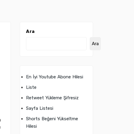
Ara
Ara
En İyi Youtube Abone Hilesi
Liste
Retweet Yükleme Şifresiz
Sayfa Listesi
Shorts Beğeni Yükseltme
u
Hilesi
ı